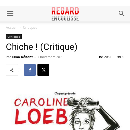
Accueil
Critiques
Critiques
Chiche ! (Critique)
Par
Elma Débent
-
7 novembre 2019
2035
0