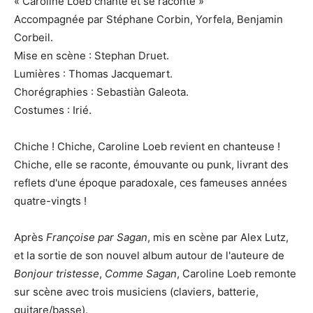
« Caroline Loeb chante et se raconte »
Accompagnée par Stéphane Corbin, Yorfela, Benjamin
Corbeil.
Mise en scène : Stephan Druet.
Lumières : Thomas Jacquemart.
Chorégraphies : Sebastiàn Galeota.
Costumes : Irié.
Chiche ! Chiche, Caroline Loeb revient en chanteuse !
Chiche, elle se raconte, émouvante ou punk, livrant des
reflets d'une époque paradoxale, ces fameuses années
quatre-vingts !
Après
Françoise par Sagan
, mis en scène par Alex Lutz,
et la sortie de son nouvel album autour de l'auteure de
Bonjour tristesse
,
Comme Sagan
, Caroline Loeb remonte
sur scène avec trois musiciens (claviers, batterie,
guitare/basse).