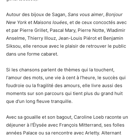
Autour des bijoux de Sagan,
Sans vous aimer
,
Bonjour
New York
et
Maisons louées
, et de ceux concoctés avec
et par Pierre Grillet, Pascal Mary, Pierre Notte, Wladimir
Anselme, Thierry Illouz, Jean-Louis Piérot et Benjamin
Siksou, elle renoue avec le plaisir de retrouver le public
dans une forme cabaret.
Si les chansons parlent de thèmes qui la touchent,
l'amour des mots, une vie à cent à l'heure, le succès qui
foudroie ou la fragilité des amours, elle livre aussi des
moments sur son parcours qui tient plus du grand huit
que d'un long fleuve tranquille.
Avec sa gouaille et son bagout, Caroline Loeb raconte un
déjeuner à l'Élysée avec François Mitterrand, ses folles
années Palace ou sa rencontre avec Arletty. Alternant