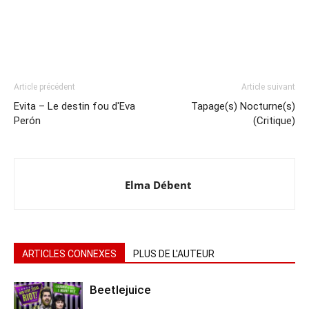
Article précédent
Article suivant
Evita – Le destin fou d'Eva
Tapage(s) Nocturne(s)
Perón
(Critique)
Elma Débent
ARTICLES CONNEXES
PLUS DE L'AUTEUR
Beetlejuice