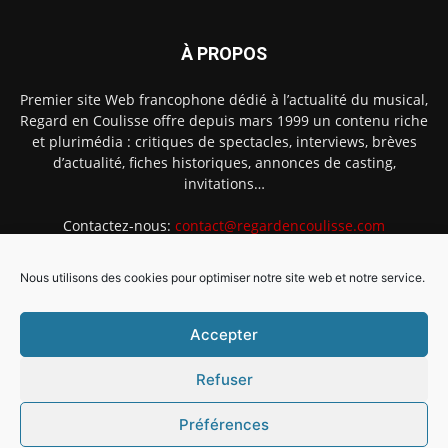
À PROPOS
Premier site Web francophone dédié à l’actualité du musical,
Regard en Coulisse offre depuis mars 1999 un contenu riche
et plurimédia : critiques de spectacles, interviews, brèves
d’actualité, fiches historiques, annonces de casting,
invitations…
Contactez-nous:
contact@regardencoulisse.com
Nous utilisons des cookies pour optimiser notre site web et notre service.
SUIVEZ-NOUS
Accepter
Refuser
Préférences
Intégration Ghislain Fayard
Mentions légales