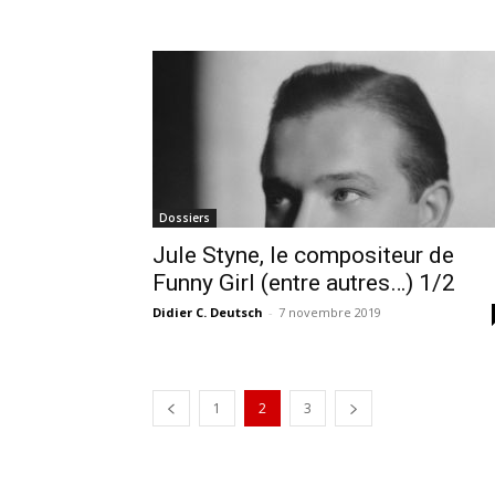
Dossiers
Jule Styne, le compositeur de
Funny Girl (entre autres…) 1/2
Didier C. Deutsch
-
7 novembre 2019
1
2
3