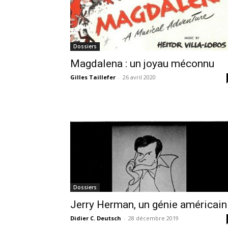
Dossiers
Magdalena : un joyau méconnu
Gilles Taillefer
-
26 avril 2020
Dossiers
Jerry Herman, un génie américain
Didier C. Deutsch
-
28 décembre 2019