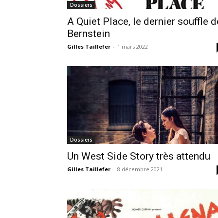
Dossiers
A Quiet Place, le dernier souffle d
Bernstein
Gilles Taillefer
-
1 mars 2022
Dossiers
Un West Side Story très attendu
Gilles Taillefer
-
8 décembre 2021