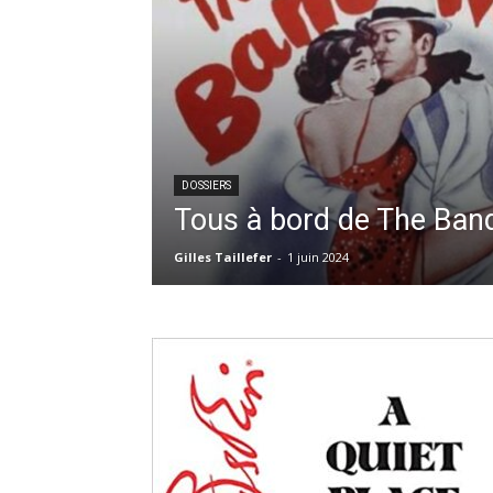
DOSSIERS
Tous à bord de The Ban
Gilles Taillefer
-
1 juin 2024