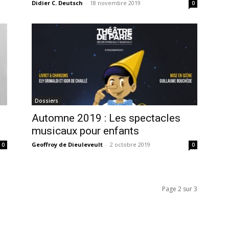
Didier C. Deutsch
-
18 novembre 2019
0
Dossiers
Automne 2019 : Les spectacles
musicaux pour enfants
Geoffroy de Dieuleveult
-
2 octobre 2019
0
0
Page 2 sur 3