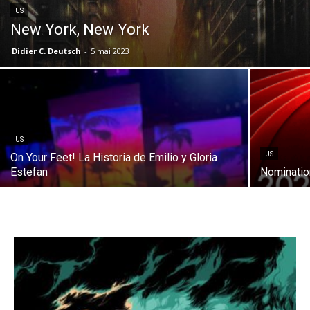
US
New York, New York
Didier C. Deutsch
-
5 mai 2023
US
US
On Your Feet! La Historia de Emilio y Gloria
Estefan
Nominatio