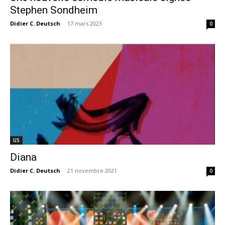
Stephen Sondheim
Didier C. Deutsch
-
17 mars 2023
0
US
Diana
Didier C. Deutsch
-
21 novembre 2021
0