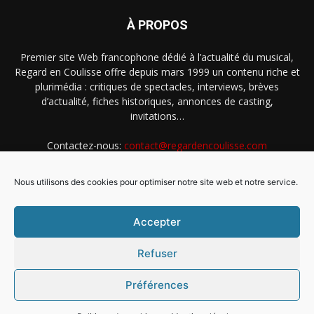
À PROPOS
Premier site Web francophone dédié à l’actualité du musical,
Regard en Coulisse offre depuis mars 1999 un contenu riche et
plurimédia : critiques de spectacles, interviews, brèves
d’actualité, fiches historiques, annonces de casting,
invitations…
Contactez-nous:
contact@regardencoulisse.com
Nous utilisons des cookies pour optimiser notre site web et notre service.
SUIVEZ-NOUS
Accepter
Refuser
Préférences
Intégration Ghislain Fayard
Mentions légales
Politique de cookies (EU)