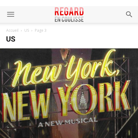
Accueil
US
Page 3
US