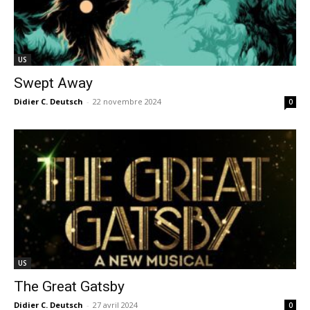
US
Swept Away
Didier C. Deutsch
-
22 novembre 2024
0
US
The Great Gatsby
Didier C. Deutsch
-
27 avril 2024
0