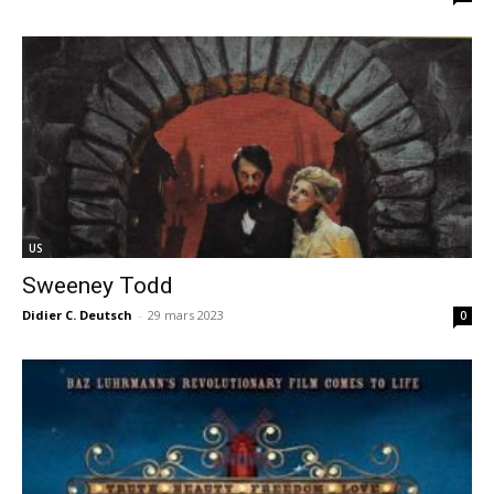
US
Sweeney Todd
Didier C. Deutsch
-
29 mars 2023
0