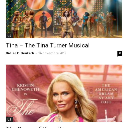
US
Tina – The Tina Turner Musical
Didier C. Deutsch
-
16 novembre 2019
0
US