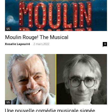
US
Moulin Rouge! The Musical
Rosalie Lapourré
-
2 mars 2022
0
US
Une nouvelle comédie musicale signée