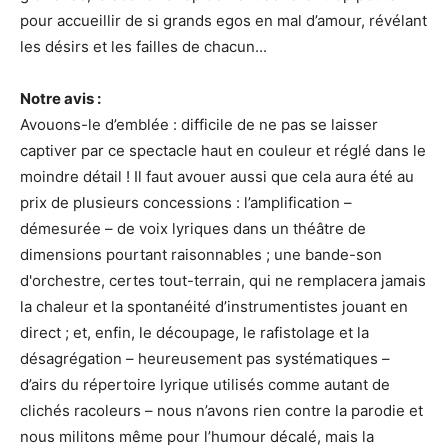
pour accueillir de si grands egos en mal d’amour, révélant
les désirs et les failles de chacun...
Notre avis :
Avouons-le d’emblée : difficile de ne pas se laisser
captiver par ce spectacle haut en couleur et réglé dans le
moindre détail ! Il faut avouer aussi que cela aura été au
prix de plusieurs concessions : l’amplification –
démesurée – de voix lyriques dans un théâtre de
dimensions pourtant raisonnables ; une bande-son
d'orchestre, certes tout-terrain, qui ne remplacera jamais
la chaleur et la spontanéité d’instrumentistes jouant en
direct ; et, enfin, le découpage, le rafistolage et la
désagrégation – heureusement pas systématiques –
d’airs du répertoire lyrique utilisés comme autant de
clichés racoleurs – nous n’avons rien contre la parodie et
nous militons même pour l’humour décalé, mais la