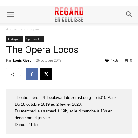
Accueil
Critiques
Critiques
Spectacles
The Opera Locos
Par
Louis Rivet
-
26 octobre 2019
4756
0
Théâtre Libre – 4, boulevard de Strasbourg – 75010 Paris.
Du 18 octobre 2019 au 2 février 2020.
Du mercredi au samedi à 19h, et le dimanche à 18h en
décembre et janvier.
Durée : 1h15.