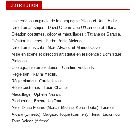
DISTRIBUTION
Une création originale de la compagnie Yllana et Rami Eldar.
Direction artistique : David Ottone, Joe O’Curneen et Yllana.
Création costumes, décor et maquillages : Tatiana de Sarabia.
Création lumières : Pedro Pablo Melendo.
Direction musicale : Marc Alvarez et Manuel Coves.
Mise en scène et direction artistique en résidence : Dominique
Plaideau.
Chorégraphie en résidence : Caroline Roelands.
Régie son : Karim Mechri.
Régie plateau : Carole Uzan.
Régie costumes : Lucie Charrier.
Maquillage : Ophélie Nezan.
Production : Encore Un Tour.
Avec Diane Fourès (Maria), Michael Koné (Txitxi), Laurent
Arcaro (Ernesto), Margaux Toqué (Carmen), Florian Laconi ou
Tony Boldan (Alfredo).