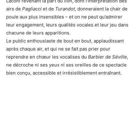
Laconi revenant la part du lion, dont l'interprétation des
airs de
Pagliacci
et de
Turandot
, donneraient la chair de
poule aux plus insensibles – et on ne peut qu’admirer
leur engagement, leurs qualités vocales et leur jeu dans
chacune de leurs apparitions.
Le public enthousiaste de bout en bout, applaudissant
après chaque air, et qui ne se fait pas prier pour
reprendre en chœur les vocalises du
Barbier de Séville
,
ne décroche ni ses yeux ni ses oreilles de ce spectacle
bien conçu, accessible et irrésistiblement entraînant.