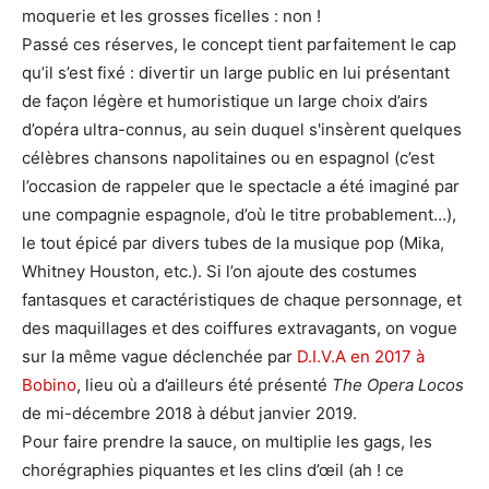
moquerie et les grosses ficelles : non !
Passé ces réserves, le concept tient parfaitement le cap
qu’il s’est fixé : divertir un large public en lui présentant
de façon légère et humoristique un large choix d’airs
d’opéra ultra-connus, au sein duquel s'insèrent quelques
célèbres chansons napolitaines ou en espagnol (c’est
l’occasion de rappeler que le spectacle a été imaginé par
une compagnie espagnole, d’où le titre probablement…),
le tout épicé par divers tubes de la musique pop (Mika,
Whitney Houston, etc.). Si l’on ajoute des costumes
fantasques et caractéristiques de chaque personnage, et
des maquillages et des coiffures extravagants, on vogue
sur la même vague déclenchée par
D.I.V.A en 2017 à
Bobino
, lieu où a d’ailleurs été présenté
The Opera Locos
de mi-décembre 2018 à début janvier 2019.
Pour faire prendre la sauce, on multiplie les gags, les
chorégraphies piquantes et les clins d’œil (ah ! ce