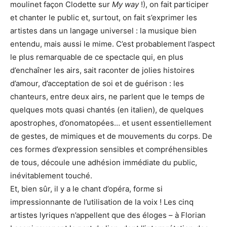
moulinet façon Clodette sur
My way
!), on fait participer
et chanter le public et, surtout, on fait s’exprimer les
artistes dans un langage universel : la musique bien
entendu, mais aussi le mime. C’est probablement l’aspect
le plus remarquable de ce spectacle qui, en plus
d’enchaîner les airs, sait raconter de jolies histoires
d’amour, d’acceptation de soi et de guérison : les
chanteurs, entre deux airs, ne parlent que le temps de
quelques mots quasi chantés (en italien), de quelques
apostrophes, d’onomatopées… et usent essentiellement
de gestes, de mimiques et de mouvements du corps. De
ces formes d’expression sensibles et compréhensibles
de tous, découle une adhésion immédiate du public,
inévitablement touché.
Et, bien sûr, il y a le chant d’opéra, forme si
impressionnante de l’utilisation de la voix ! Les cinq
artistes lyriques n’appellent que des éloges – à Florian