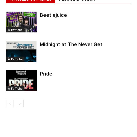
Beetlejuice
À l'affiche
Midnight at The Never Get
À l'affiche
Pride
À l'affiche