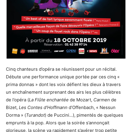
Cinq chanteurs d’opéra se réunissent pour un récital.
Débute une performance unique portée par ces cinq «
prima donnas » dont les voix défient les dieux à travers
un enchaînement surprenant des airs les plus célèbres
de l’opéra (
La Flûte
enchantée
de Mozart,
Carmen
de
Bizet,
Les Contes d’Hoffmann
d’Offenbach, « Nessun
Dorma » (
Turandot
) de Puccini...), pimentés de quelques
emprunts à la pop. Alors que la soirée s’annonçait
glorieuse, la scène va rapidement s’avérer trop petite